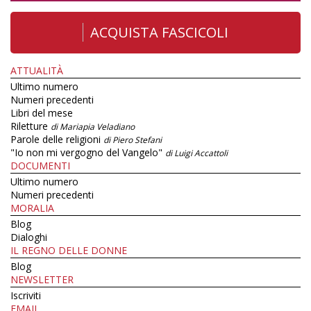
ACQUISTA FASCICOLI
ATTUALITÀ
Ultimo numero
Numeri precedenti
Libri del mese
Riletture
di Mariapia Veladiano
Parole delle religioni
di Piero Stefani
"Io non mi vergogno del Vangelo"
di Luigi Accattoli
DOCUMENTI
Ultimo numero
Numeri precedenti
MORALIA
Blog
Dialoghi
IL REGNO DELLE DONNE
Blog
NEWSLETTER
Iscriviti
EMAIL