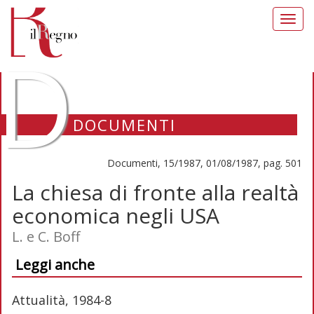
Toggl
navig
D
DOCUMENTI
Documenti, 15/1987, 01/08/1987, pag. 501
La chiesa di fronte alla realtà
economica negli USA
L. e C. Boff
Leggi anche
Attualità, 1984-8