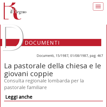
Toggl
navig
D
DOCUMENTI
Documenti, 15/1987, 01/08/1987, pag. 467
La pastorale della chiesa e le
giovani coppie
Consulta regionale lombarda per la
pastorale familiare
Leggi anche