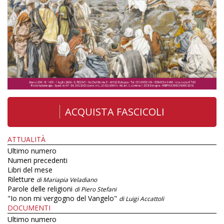
ACQUISTA FASCICOLI
ATTUALITÀ
Ultimo numero
Numeri precedenti
Libri del mese
Riletture
di Mariapia Veladiano
Parole delle religioni
di Piero Stefani
"Io non mi vergogno del Vangelo"
di Luigi Accattoli
DOCUMENTI
Ultimo numero