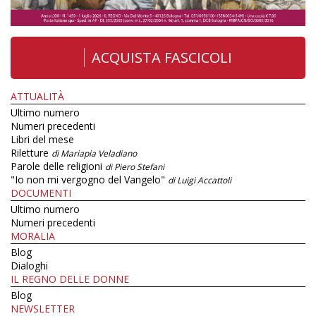
ACQUISTA FASCICOLI
ATTUALITÀ
Ultimo numero
Numeri precedenti
Libri del mese
Riletture
di Mariapia Veladiano
Parole delle religioni
di Piero Stefani
"Io non mi vergogno del Vangelo"
di Luigi Accattoli
DOCUMENTI
Ultimo numero
Numeri precedenti
MORALIA
Blog
Dialoghi
IL REGNO DELLE DONNE
Blog
NEWSLETTER