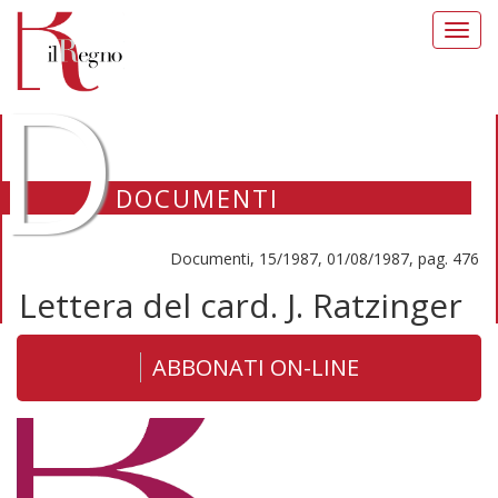
Toggl
navig
D
DOCUMENTI
Documenti, 15/1987, 01/08/1987, pag. 476
Lettera del card. J. Ratzinger
ABBONATI ON-LINE