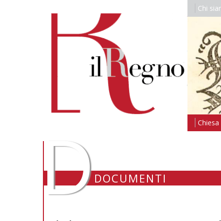
Chi si
D
Chiesa i
DOCUMENTI