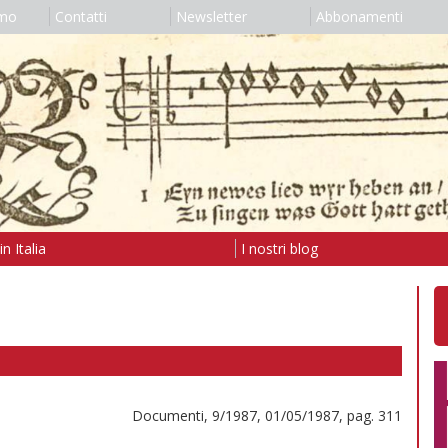
amo
Contatti
Newsletter
Abbonamenti
n Italia
I nostri blog
Documenti, 9/1987, 01/05/1987, pag. 311