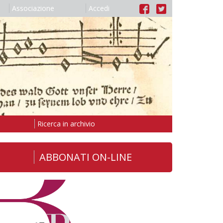
Associazione
Accedi
Ricerca in archivio
ABBONATI ON-LINE