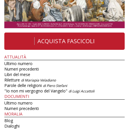
ACQUISTA FASCICOLI
ATTUALITÀ
Ultimo numero
Numeri precedenti
Libri del mese
Riletture
di Mariapia Veladiano
Parole delle religioni
di Piero Stefani
"Io non mi vergogno del Vangelo"
di Luigi Accattoli
DOCUMENTI
Ultimo numero
Numeri precedenti
MORALIA
Blog
Dialoghi