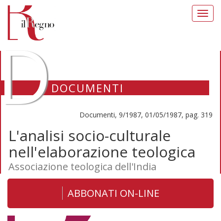
Toggl
navig
D
DOCUMENTI
Documenti, 9/1987, 01/05/1987, pag. 319
L'analisi socio-culturale
nell'elaborazione teologica
Associazione teologica dell'India
ABBONATI ON-LINE