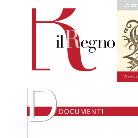
Chi si
D
Chiesa i
DOCUMENTI