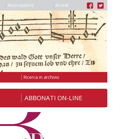
Associazione
Accedi
Ricerca in archivio
ABBONATI ON-LINE