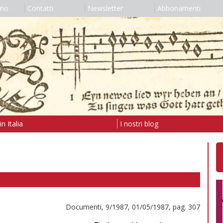
amo
Contatti
Newsletter
Abbonamenti
n Italia
I nostri blog
Documenti, 9/1987, 01/05/1987, pag. 307