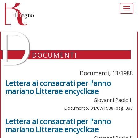
Toggl
navig
D
DOCUMENTI
Documenti, 13/1988
Lettera ai consacrati per l'anno
mariano Litterae encyclicae
Giovanni Paolo II
Documento, 01/07/1988, pag. 386
Lettera ai consacrati per l'anno
mariano Litterae encyclicae