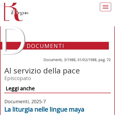
Toggl
navig
D
DOCUMENTI
Documenti, 3/1988, 01/02/1988, pag. 72
Al servizio della pace
Episcopato
Leggi anche
Documenti, 2025-7
La liturgia nelle lingue maya