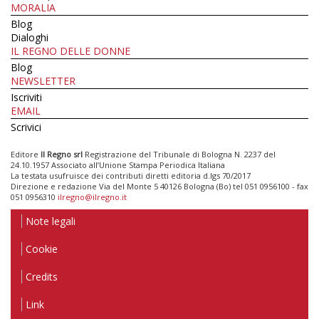
MORALIA
Blog
Dialoghi
IL REGNO DELLE DONNE
Blog
NEWSLETTER
Iscriviti
EMAIL
Scrivici
Editore
Il Regno srl
Registrazione del Tribunale di Bologna N. 2237 del
24.10.1957 Associato all’Unione Stampa Periodica Italiana
La testata usufruisce dei contributi diretti editoria d.lgs 70/2017
Direzione e redazione Via del Monte 5 40126 Bologna (Bo) tel 051 0956100 - fax
051 0956310
ilregno@ilregno.it
Note legali
Cookie
Credits
Link