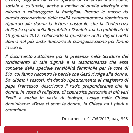
sociale e culturale, anche a motivo di quelle ideologie che
mirano a
«distruggere la famiglia»
. Prende le mosse da
questa osservazione della realtà contemporanea dominicana
riguardo alla donna la lettera pastorale che la Conferenza
dell’episcopato della Repubblica Dominicana ha pubblicato il
18 gennaio 2017, collocando la questione della dignità della
donna nel più vasto itinerario di evangelizzazione per l’anno
in corso.
Il documento sottolinea poi la presenza nella Scrittura del
fondamento di tale dignità e la testimonianza che essa
contiene della speciale sensibilità femminile per le cose di
Dio, cui fanno riscontro le parole che Gesù rivolge alla donna.
Da ultimo i vescovi, rinviando ripetutamente al magistero di
papa Francesco, descrivono il ruolo preponderante che la
donna, in veste di religiosa, di operatrice pastorale ai più vari
livelli e anche in veste di teologa, svolge nella Chiesa
dominicana:
«Dove ci sono le donne, la Chiesa ha i piedi e
cammina»
.
Documento, 01/06/2017, pag. 363