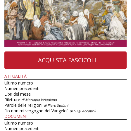
ACQUISTA FASCICOLI
ATTUALITÀ
Ultimo numero
Numeri precedenti
Libri del mese
Riletture
di Mariapia Veladiano
Parole delle religioni
di Piero Stefani
"Io non mi vergogno del Vangelo"
di Luigi Accattoli
DOCUMENTI
Ultimo numero
Numeri precedenti