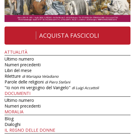
ACQUISTA FASCICOLI
ATTUALITÀ
Ultimo numero
Numeri precedenti
Libri del mese
Riletture
di Mariapia Veladiano
Parole delle religioni
di Piero Stefani
"Io non mi vergogno del Vangelo"
di Luigi Accattoli
DOCUMENTI
Ultimo numero
Numeri precedenti
MORALIA
Blog
Dialoghi
IL REGNO DELLE DONNE