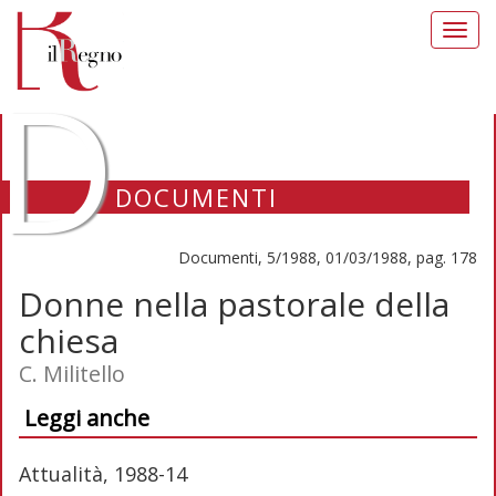
Toggl
navig
D
DOCUMENTI
Documenti, 5/1988, 01/03/1988, pag. 178
Donne nella pastorale della
chiesa
C. Militello
Leggi anche
Attualità, 1988-14