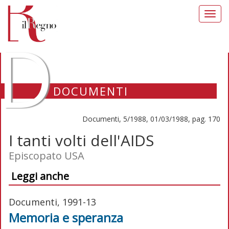
Toggl
navig
D
DOCUMENTI
Documenti, 5/1988, 01/03/1988, pag. 170
I tanti volti dell'AIDS
Episcopato USA
Leggi anche
Documenti, 1991-13
Memoria e speranza