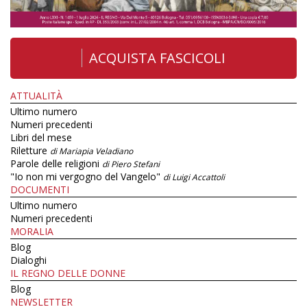
ACQUISTA FASCICOLI
ATTUALITÀ
Ultimo numero
Numeri precedenti
Libri del mese
Riletture
di Mariapia Veladiano
Parole delle religioni
di Piero Stefani
"Io non mi vergogno del Vangelo"
di Luigi Accattoli
DOCUMENTI
Ultimo numero
Numeri precedenti
MORALIA
Blog
Dialoghi
IL REGNO DELLE DONNE
Blog
NEWSLETTER