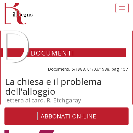
Toggl
navig
D
DOCUMENTI
Documenti, 5/1988, 01/03/1988, pag. 157
La chiesa e il problema
dell'alloggio
lettera al card. R. Etchgaray
ABBONATI ON-LINE