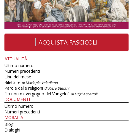
ACQUISTA FASCICOLI
ATTUALITÀ
Ultimo numero
Numeri precedenti
Libri del mese
Riletture
di Mariapia Veladiano
Parole delle religioni
di Piero Stefani
"Io non mi vergogno del Vangelo"
di Luigi Accattoli
DOCUMENTI
Ultimo numero
Numeri precedenti
MORALIA
Blog
Dialoghi