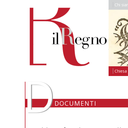
Chi si
D
Chiesa i
DOCUMENTI