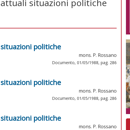
 attuali situazioni politiche
 situazioni politiche
mons. P. Rossano
Documento, 01/05/1988, pag. 286
 situazioni politiche
mons. P. Rossano
Documento, 01/05/1988, pag. 286
 situazioni politiche
mons. P. Rossano