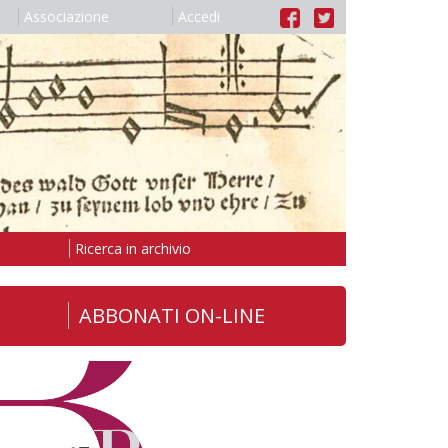
Associazione
Accedi
Ricerca in archivio
ABBONATI ON-LINE