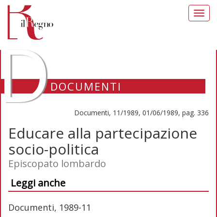
Toggl
navig
D
DOCUMENTI
Documenti, 11/1989, 01/06/1989, pag. 336
Educare alla partecipazione
socio-politica
Episcopato lombardo
Leggi anche
Documenti, 1989-11