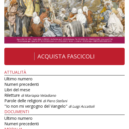
ACQUISTA FASCICOLI
ATTUALITÀ
Ultimo numero
Numeri precedenti
Libri del mese
Riletture
di Mariapia Veladiano
Parole delle religioni
di Piero Stefani
"Io non mi vergogno del Vangelo"
di Luigi Accattoli
DOCUMENTI
Ultimo numero
Numeri precedenti