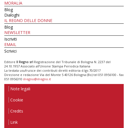
MORALIA
Blog
Dialoghi
IL REGNO DELLE DONNE
Blog
NEWSLETTER
Iscriviti
EMAIL
Scrivici
Editore
Il Regno srl
Registrazione del Tribunale di Bologna N. 2237 del
24.10.1957 Associato all’Unione Stampa Periodica Italiana
La testata usufruisce dei contributi diretti editoria d.lgs 70/2017
Direzione e redazione Via del Monte 5 40126 Bologna (Bo) tel 051 0956100 - fax
051 0956310
ilregno@ilregno.it
Note legali
Cookie
Credits
Link