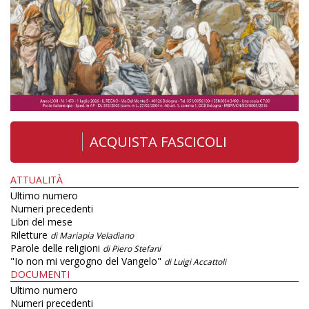
ACQUISTA FASCICOLI
ATTUALITÀ
Ultimo numero
Numeri precedenti
Libri del mese
Riletture
di Mariapia Veladiano
Parole delle religioni
di Piero Stefani
"Io non mi vergogno del Vangelo"
di Luigi Accattoli
DOCUMENTI
Ultimo numero
Numeri precedenti