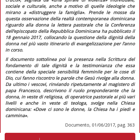
sociale e culturale, anche a motivo di quelle ideologie che
mirano a
«distruggere la famiglia»
. Prende le mosse da
questa osservazione della realtà contemporanea dominicana
riguardo alla donna la lettera pastorale che la Conferenza
dell’episcopato della Repubblica Dominicana ha pubblicato il
18 gennaio 2017, collocando la questione della dignità della
donna nel più vasto itinerario di evangelizzazione per l’anno
in corso.
Il documento sottolinea poi la presenza nella Scrittura del
fondamento di tale dignità e la testimonianza che essa
contiene della speciale sensibilità femminile per le cose di
Dio, cui fanno riscontro le parole che Gesù rivolge alla donna.
Da ultimo i vescovi, rinviando ripetutamente al magistero di
papa Francesco, descrivono il ruolo preponderante che la
donna, in veste di religiosa, di operatrice pastorale ai più vari
livelli e anche in veste di teologa, svolge nella Chiesa
dominicana:
«Dove ci sono le donne, la Chiesa ha i piedi e
cammina»
.
Documento, 01/06/2017, pag. 363