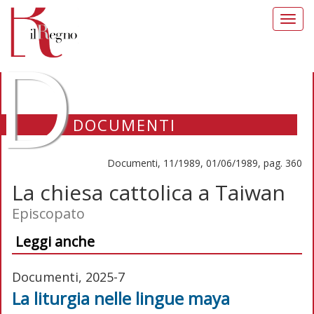
Toggl
navig
D
DOCUMENTI
Documenti, 11/1989, 01/06/1989, pag. 360
La chiesa cattolica a Taiwan
Episcopato
Leggi anche
Documenti, 2025-7
La liturgia nelle lingue maya