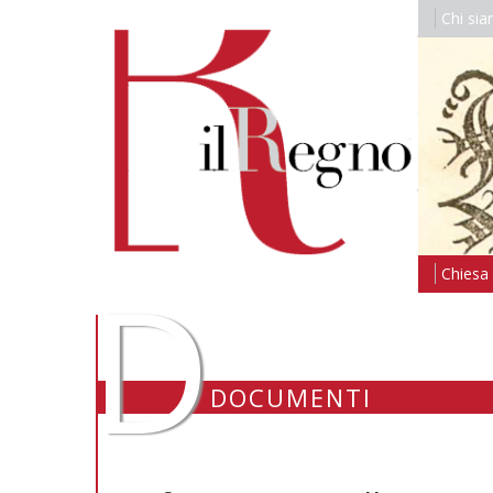
Chi si
D
Chiesa i
DOCUMENTI