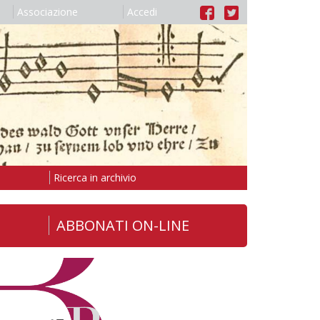
Associazione
Accedi
Ricerca in archivio
ABBONATI ON-LINE