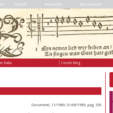
amo
Contatti
Newsletter
Abbonamenti
n Italia
I nostri blog
Documenti, 11/1989, 01/06/1989, pag. 330