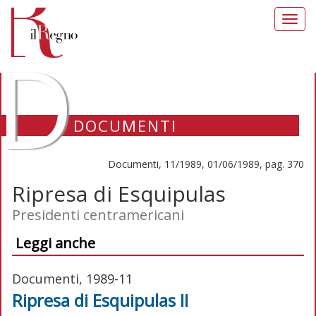
Toggl
navig
D
DOCUMENTI
Documenti, 11/1989, 01/06/1989, pag. 370
Ripresa di Esquipulas
Presidenti centramericani
Leggi anche
Documenti, 1989-11
Ripresa di Esquipulas II