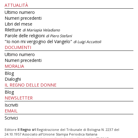
ATTUALITÀ
Ultimo numero
Numeri precedenti
Libri del mese
Riletture
di Mariapia Veladiano
Parole delle religioni
di Piero Stefani
"Io non mi vergogno del Vangelo"
di Luigi Accattoli
DOCUMENTI
Ultimo numero
Numeri precedenti
MORALIA
Blog
Dialoghi
IL REGNO DELLE DONNE
Blog
NEWSLETTER
Iscriviti
EMAIL
Scrivici
Editore
Il Regno srl
Registrazione del Tribunale di Bologna N. 2237 del
24.10.1957 Associato all’Unione Stampa Periodica Italiana