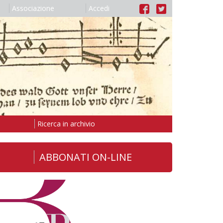
Associazione
Accedi
Ricerca in archivio
ABBONATI ON-LINE