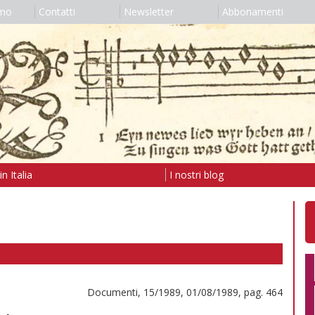
amo
Contatti
Newsletter
Abbonamenti
n Italia
I nostri blog
Documenti, 15/1989, 01/08/1989, pag. 464