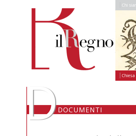
Chi si
D
Chiesa i
DOCUMENTI