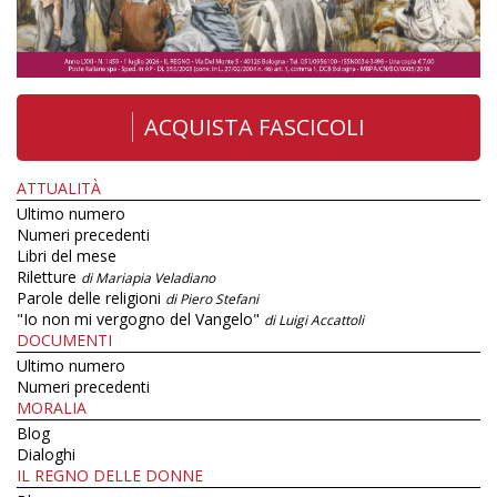
ACQUISTA FASCICOLI
ATTUALITÀ
Ultimo numero
Numeri precedenti
Libri del mese
Riletture
di Mariapia Veladiano
Parole delle religioni
di Piero Stefani
"Io non mi vergogno del Vangelo"
di Luigi Accattoli
DOCUMENTI
Ultimo numero
Numeri precedenti
MORALIA
Blog
Dialoghi
IL REGNO DELLE DONNE