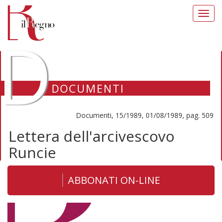
Toggl
navig
D
DOCUMENTI
Documenti, 15/1989, 01/08/1989, pag. 509
Lettera dell'arcivescovo
Runcie
ABBONATI ON-LINE