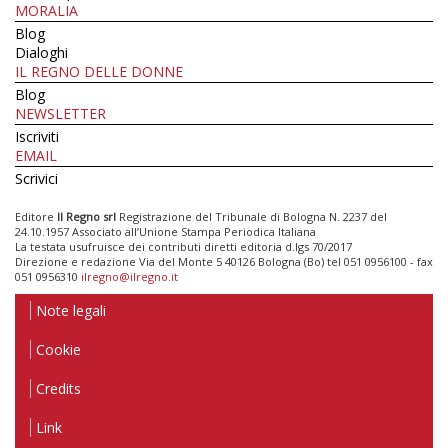
MORALIA
Blog
Dialoghi
IL REGNO DELLE DONNE
Blog
NEWSLETTER
Iscriviti
EMAIL
Scrivici
Editore
Il Regno srl
Registrazione del Tribunale di Bologna N. 2237 del
24.10.1957 Associato all’Unione Stampa Periodica Italiana
La testata usufruisce dei contributi diretti editoria d.lgs 70/2017
Direzione e redazione Via del Monte 5 40126 Bologna (Bo) tel 051 0956100 - fax
051 0956310
ilregno@ilregno.it
Note legali
Cookie
Credits
Link