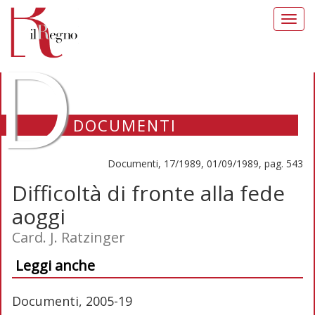
Toggl
navig
D
DOCUMENTI
Documenti, 17/1989, 01/09/1989, pag. 543
Difficoltà di fronte alla fede
aoggi
Card. J. Ratzinger
Leggi anche
Documenti, 2005-19