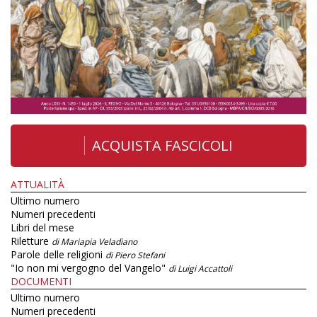
ACQUISTA FASCICOLI
ATTUALITÀ
Ultimo numero
Numeri precedenti
Libri del mese
Riletture
di Mariapia Veladiano
Parole delle religioni
di Piero Stefani
"Io non mi vergogno del Vangelo"
di Luigi Accattoli
DOCUMENTI
Ultimo numero
Numeri precedenti