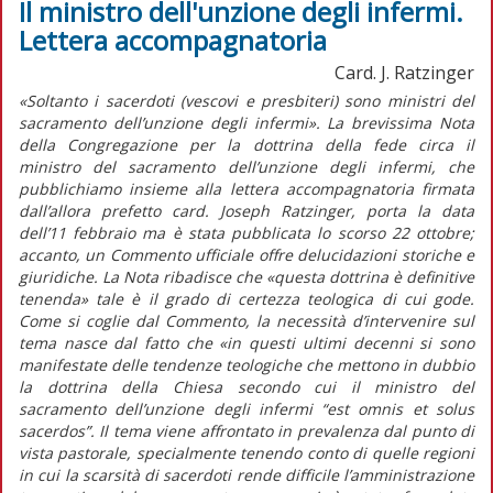
Il ministro dell'unzione degli infermi.
Lettera accompagnatoria
Card. J. Ratzinger
«Soltanto i sacerdoti (vescovi e presbiteri) sono ministri del
sacramento dell’unzione degli infermi». La brevissima Nota
della Congregazione per la dottrina della fede circa il
ministro del sacramento dell’unzione degli infermi, che
pubblichiamo insieme alla lettera accompagnatoria firmata
dall’allora prefetto card. Joseph Ratzinger, porta la data
dell’11 febbraio ma è stata pubblicata lo scorso 22 ottobre;
accanto, un Commento ufficiale offre delucidazioni storiche e
giuridiche. La Nota ribadisce che «questa dottrina è definitive
tenenda» tale è il grado di certezza teologica di cui gode.
Come si coglie dal Commento, la necessità d’intervenire sul
tema nasce dal fatto che «in questi ultimi decenni si sono
manifestate delle tendenze teologiche che mettono in dubbio
la dottrina della Chiesa secondo cui il ministro del
sacramento dell’unzione degli infermi “est omnis et solus
sacerdos”. Il tema viene affrontato in prevalenza dal punto di
vista pastorale, specialmente tenendo conto di quelle regioni
in cui la scarsità di sacerdoti rende difficile l’amministrazione