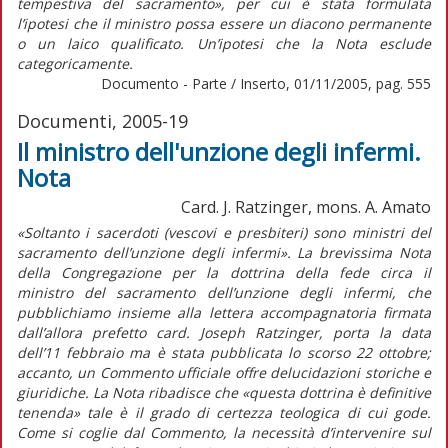
tempestiva del sacramento», per cui è stata formulata
l’ipotesi che il ministro possa essere un diacono permanente
o un laico qualificato. Un’ipotesi che la Nota esclude
categoricamente.
Documento - Parte / Inserto, 01/11/2005, pag. 555
Documenti, 2005-19
Il ministro dell'unzione degli infermi.
Nota
Card. J. Ratzinger, mons. A. Amato
«Soltanto i sacerdoti (vescovi e presbiteri) sono ministri del
sacramento dell’unzione degli infermi». La brevissima Nota
della Congregazione per la dottrina della fede circa il
ministro del sacramento dell’unzione degli infermi, che
pubblichiamo insieme alla lettera accompagnatoria firmata
dall’allora prefetto card. Joseph Ratzinger, porta la data
dell’11 febbraio ma è stata pubblicata lo scorso 22 ottobre;
accanto, un Commento ufficiale offre delucidazioni storiche e
giuridiche. La Nota ribadisce che «questa dottrina è definitive
tenenda» tale è il grado di certezza teologica di cui gode.
Come si coglie dal Commento, la necessità d’intervenire sul