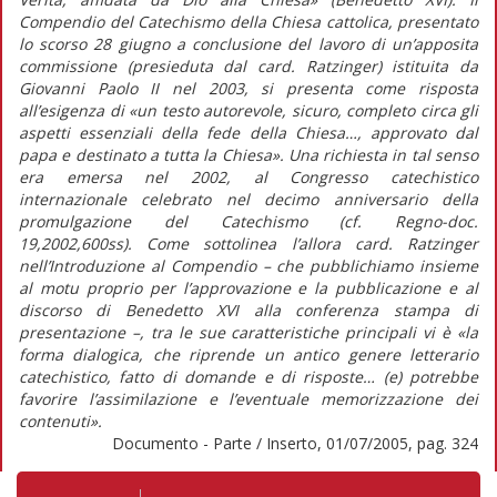
Compendio del Catechismo della Chiesa cattolica, presentato
lo scorso 28 giugno a conclusione del lavoro di un’apposita
commissione (presieduta dal card. Ratzinger) istituita da
Giovanni Paolo II nel 2003, si presenta come risposta
all’esigenza di «un testo autorevole, sicuro, completo circa gli
aspetti essenziali della fede della Chiesa…, approvato dal
papa e destinato a tutta la Chiesa». Una richiesta in tal senso
era emersa nel 2002, al Congresso catechistico
internazionale celebrato nel decimo anniversario della
promulgazione del Catechismo (cf. Regno-doc.
19,2002,600ss). Come sottolinea l’allora card. Ratzinger
nell’Introduzione al Compendio – che pubblichiamo insieme
al motu proprio per l’approvazione e la pubblicazione e al
discorso di Benedetto XVI alla conferenza stampa di
presentazione –, tra le sue caratteristiche principali vi è «la
forma dialogica, che riprende un antico genere letterario
catechistico, fatto di domande e di risposte… (e) potrebbe
favorire l’assimilazione e l’eventuale memorizzazione dei
contenuti».
Documento - Parte / Inserto, 01/07/2005, pag. 324