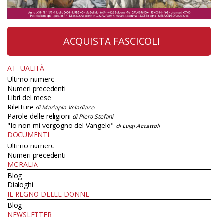
ACQUISTA FASCICOLI
ATTUALITÀ
Ultimo numero
Numeri precedenti
Libri del mese
Riletture
di Mariapia Veladiano
Parole delle religioni
di Piero Stefani
"Io non mi vergogno del Vangelo"
di Luigi Accattoli
DOCUMENTI
Ultimo numero
Numeri precedenti
MORALIA
Blog
Dialoghi
IL REGNO DELLE DONNE
Blog
NEWSLETTER