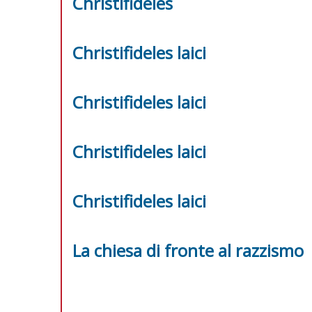
Christifideles
Christifideles laici
Christifideles laici
Christifideles laici
Christifideles laici
La chiesa di fronte al razzismo