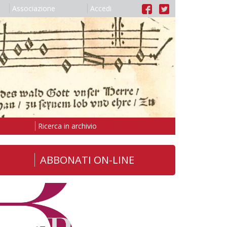
Associazione
Accedi
Ricerca in archivio
ABBONATI ON-LINE