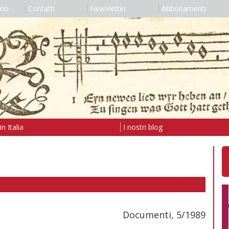
amo
Contatti
Newsletter
Abbonamenti
n Italia
I nostri blog
Documenti, 5/1989