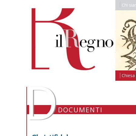
Chi si
D
Chiesa i
DOCUMENTI