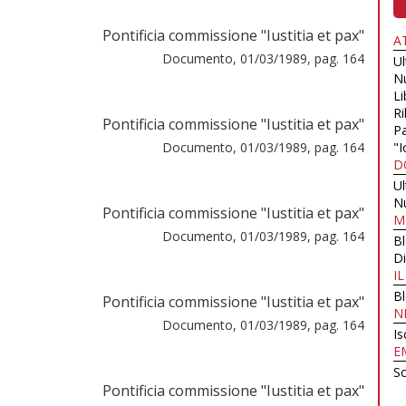
Pontificia commissione "Iustitia et pax"
A
Documento, 01/03/1989, pag. 164
U
N
Li
Ri
Pontificia commissione "Iustitia et pax"
Pa
Documento, 01/03/1989, pag. 164
"I
D
U
N
Pontificia commissione "Iustitia et pax"
M
Documento, 01/03/1989, pag. 164
B
Di
I
B
Pontificia commissione "Iustitia et pax"
N
Documento, 01/03/1989, pag. 164
Is
E
Sc
Pontificia commissione "Iustitia et pax"