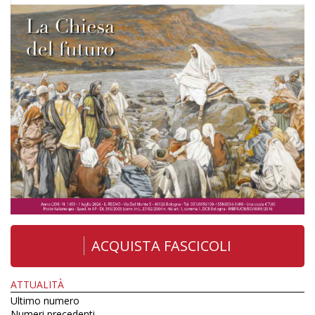
ACQUISTA FASCICOLI
ATTUALITÀ
Ultimo numero
Numeri precedenti