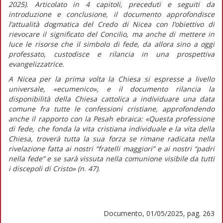
2025)
. Articolato in 4 capitoli, preceduti e seguiti da
introduzione e conclusione, il documento approfondisce
l’attualità dogmatica del Credo di Nicea con l’obiettivo di
rievocare il significato del Concilio, ma anche di mettere in
luce le risorse che il simbolo di fede, da allora sino a oggi
professato, custodisce e rilancia in una prospettiva
evangelizzatrice.
A Nicea per la prima volta la Chiesa si espresse a livello
universale, «ecumenico», e il documento rilancia la
disponibilità della Chiesa cattolica a individuare una data
comune fra tutte le confessioni cristiane, approfondendo
anche il rapporto con la
Pesah
ebraica:
«Questa professione
di fede, che fonda la vita cristiana individuale e la vita della
Chiesa, troverà tutta la sua forza se rimane radicata nella
rivelazione fatta ai nostri “fratelli maggiori” e ai nostri “padri
nella fede” e se sarà vissuta nella comunione visibile da tutti
i discepoli di Cristo»
(n. 47).
Documento, 01/05/2025, pag. 263