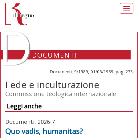
Toggl
navig
D
DOCUMENTI
Documenti, 9/1989, 01/05/1989, pag. 275
Fede e inculturazione
Commissione teologica internazionale
Leggi anche
Documenti, 2026-7
Quo vadis, humanitas?