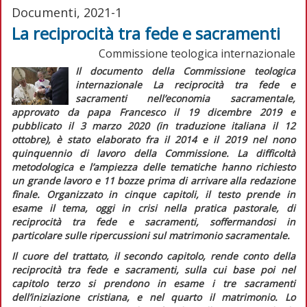
Documenti, 2021-1
La reciprocità tra fede e sacramenti
Commissione teologica internazionale
Il documento della Commissione teologica
internazionale
La reciprocità tra fede e
sacramenti nell’economia sacramentale
,
approvato da papa Francesco il 19 dicembre 2019 e
pubblicato il 3 marzo 2020 (in traduzione italiana il 12
ottobre), è stato elaborato fra il 2014 e il 2019 nel nono
quinquennio di lavoro della Commissione. La difficoltà
metodologica e l’ampiezza delle tematiche hanno richiesto
un grande lavoro e 11 bozze prima di arrivare alla redazione
finale. Organizzato in cinque capitoli, il testo prende in
esame il tema, oggi in crisi nella pratica pastorale, di
reciprocità tra fede e sacramenti, soffermandosi in
particolare sulle ripercussioni sul matrimonio sacramentale.
Il cuore del trattato, il secondo capitolo, rende conto della
reciprocità tra fede e sacramenti, sulla cui base poi nel
capitolo terzo si prendono in esame i tre sacramenti
dell’iniziazione cristiana, e nel quarto il matrimonio. Lo