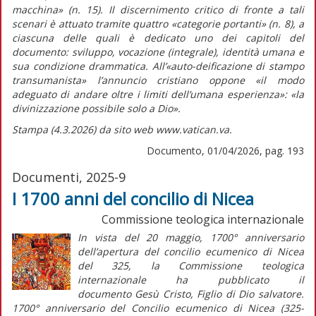
macchina» (n. 15). Il discernimento critico di fronte a tali
scenari è attuato tramite quattro «categorie portanti» (n. 8), a
ciascuna delle quali è dedicato uno dei capitoli del
documento: sviluppo, vocazione (integrale), identità umana e
sua condizione drammatica. All’«auto-deificazione di stampo
transumanista» l’annuncio cristiano oppone «il modo
adeguato di andare oltre i limiti dell’umana esperienza»: «la
divinizzazione possibile solo a Dio».
Stampa (4.3.2026) da sito web www.vatican.va.
Documento, 01/04/2026, pag. 193
Documenti, 2025-9
I 1700 anni del concilio di Nicea
Commissione teologica internazionale
In vista del 20 maggio, 1700° anniversario
dell’apertura del concilio ecumenico di Nicea
del 325, la Commissione teologica
internazionale ha pubblicato il
documento
Gesù Cristo, Figlio di Dio salvatore.
1700° anniversario del Concilio ecumenico di Nicea (325-