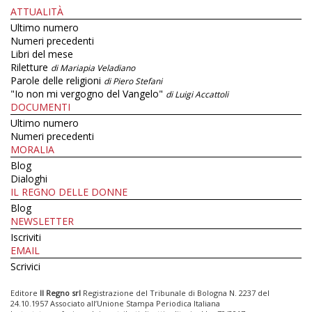
ATTUALITÀ
Ultimo numero
Numeri precedenti
Libri del mese
Riletture
di Mariapia Veladiano
Parole delle religioni
di Piero Stefani
"Io non mi vergogno del Vangelo"
di Luigi Accattoli
DOCUMENTI
Ultimo numero
Numeri precedenti
MORALIA
Blog
Dialoghi
IL REGNO DELLE DONNE
Blog
NEWSLETTER
Iscriviti
EMAIL
Scrivici
Editore
Il Regno srl
Registrazione del Tribunale di Bologna N. 2237 del
24.10.1957 Associato all’Unione Stampa Periodica Italiana