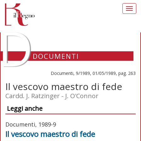
Toggl
navig
D
DOCUMENTI
Documenti, 9/1989, 01/05/1989, pag. 263
Il vescovo maestro di fede
Cardd. J. Ratzinger - J. O'Connor
Leggi anche
Documenti, 1989-9
Il vescovo maestro di fede