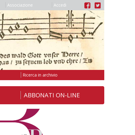
Associazione
Accedi
Ricerca in archivio
ABBONATI ON-LINE