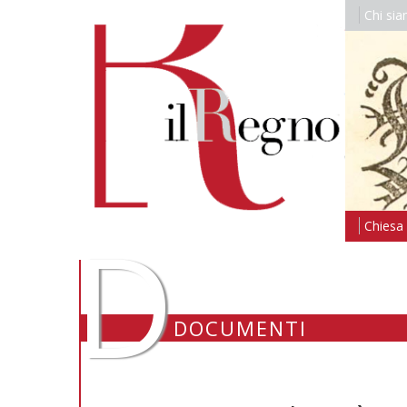
Chi si
D
Chiesa i
DOCUMENTI