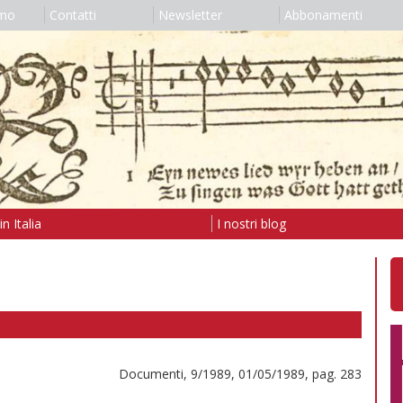
amo
Contatti
Newsletter
Abbonamenti
n Italia
I nostri blog
Documenti, 9/1989, 01/05/1989, pag. 283