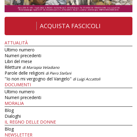
ACQUISTA FASCICOLI
ATTUALITÀ
Ultimo numero
Numeri precedenti
Libri del mese
Riletture
di Mariapia Veladiano
Parole delle religioni
di Piero Stefani
"Io non mi vergogno del Vangelo"
di Luigi Accattoli
DOCUMENTI
Ultimo numero
Numeri precedenti
MORALIA
Blog
Dialoghi
IL REGNO DELLE DONNE
Blog
NEWSLETTER