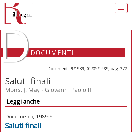
Toggl
navig
D
DOCUMENTI
Documenti, 9/1989, 01/05/1989, pag. 272
Saluti finali
Mons. J. May - Giovanni Paolo II
Leggi anche
Documenti, 1989-9
Saluti finali