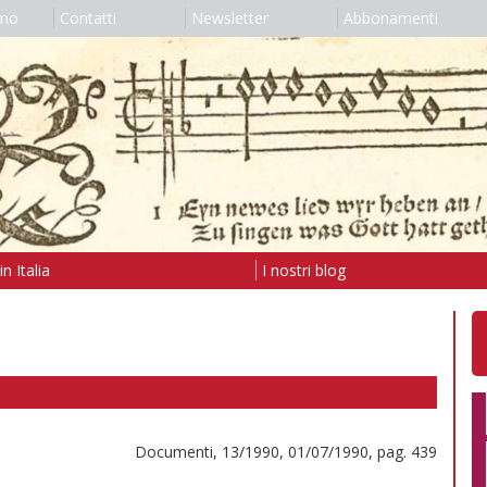
amo
Contatti
Newsletter
Abbonamenti
n Italia
I nostri blog
Documenti, 13/1990, 01/07/1990, pag. 439