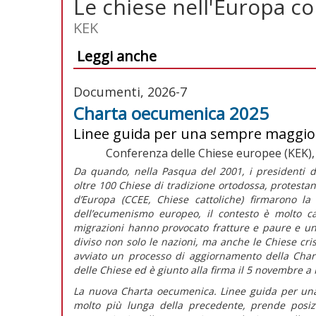
Le chiese nell'Europa 
KEK
Leggi anche
Documenti, 2026-7
Charta oecumenica 2025
Linee guida per una sempre maggiore
Conferenza delle Chiese europee (KEK), 
Da quando, nella Pasqua del 2001, i presidenti d
oltre 100 Chiese di tradizione ortodossa, protestan
d’Europa (CCEE, Chiese cattoliche) firmarono l
dell’ecumenismo europeo, il contesto è molto ca
migrazioni hanno provocato fratture e paure e un
diviso non solo le nazioni, ma anche le Chiese cri
avviato un processo di aggiornamento della
Char
delle Chiese ed è giunto alla firma il 5 novembre a
La nuova
Charta oecumenica. Linee guida per una
molto più lunga della precedente, prende posizi