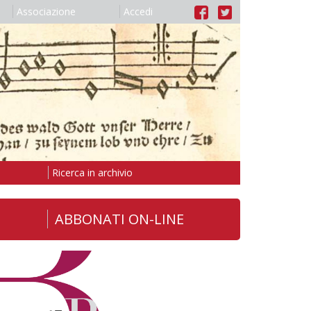
Associazione
Accedi
Ricerca in archivio
ABBONATI ON-LINE