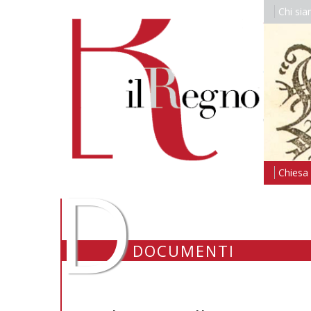
Chi si
D
Chiesa i
DOCUMENTI