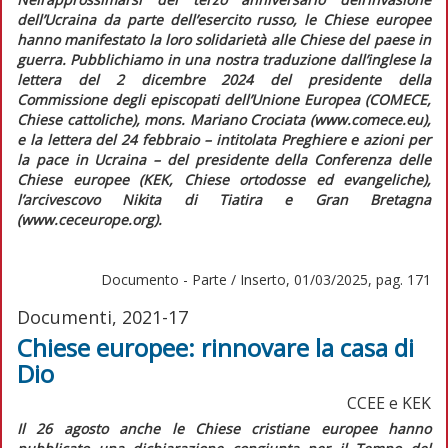
dell’Ucraina da parte dell’esercito russo, le Chiese europee
hanno manifestato la loro solidarietà alle Chiese del paese in
guerra. Pubblichiamo in una nostra traduzione dall’inglese la
lettera del 2 dicembre 2024 del presidente della
Commissione degli episcopati dell’Unione Europea (COMECE,
Chiese cattoliche), mons. Mariano Crociata (www.comece.eu),
e la lettera del 24 febbraio – intitolata
Preghiere e azioni per
la pace in Ucraina
– del presidente della Conferenza delle
Chiese europee (KEK, Chiese ortodosse ed evangeliche),
l’arcivescovo Nikita di Tiatira e Gran Bretagna
(www.ceceurope.org).
Documento - Parte / Inserto, 01/03/2025, pag. 171
Documenti, 2021-17
Chiese europee: rinnovare la casa di
Dio
CCEE e KEK
Il 26 agosto anche le Chiese cristiane europee hanno