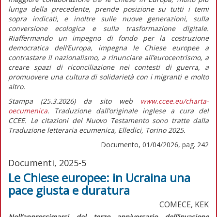
lunga della precedente, prende posizione su tutti i temi
sopra indicati, e inoltre sulle nuove generazioni, sulla
conversione ecologica e sulla trasformazione digitale.
Riaffermando un impegno di fondo per la costruzione
democratica dell’Europa, impegna le Chiese europee a
contrastare il nazionalismo, a rinunciare all’eurocentrismo, a
creare spazi di riconciliazione nei contesti di guerra, a
promuovere una cultura di solidarietà con i migranti e molto
altro.
Stampa (25.3.2026) da sito web
www.ccee.eu/charta-
oecumenica
. Traduzione dall’originale inglese a cura del
CCEE. Le citazioni del Nuovo Testamento sono tratte dalla
Traduzione letteraria ecumenica, Elledici, Torino 2025.
Documento, 01/04/2026, pag. 242
Documenti, 2025-5
Le Chiese europee: in Ucraina una
pace giusta e duratura
COMECE, KEK
N
ell’approssimarsi del terzo anniversario dell’invasione