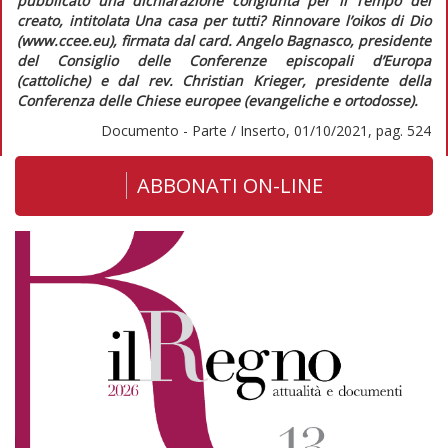
pubblicato una dichiarazione congiunta per il Tempo del
creato, intitolata
Una casa per tutti? Rinnovare l’oikos di Dio
(www.ccee.eu)
,
firmata dal card. Angelo Bagnasco, presidente
del Consiglio delle Conferenze episcopali d’Europa
(cattoliche) e dal rev. Christian Krieger, presidente della
Conferenza delle Chiese europee (evangeliche e ortodosse).
Documento - Parte / Inserto, 01/10/2021, pag. 524
ABBONATI ON-LINE