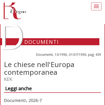
Toggl
navig
D
DOCUMENTI
Documenti, 13/1990, 01/07/1990, pag. 439
Le chiese nell'Europa
contemporanea
KEK
Leggi anche
Documenti, 2026-7