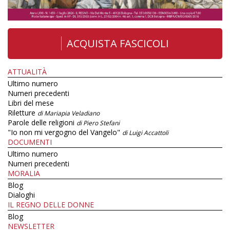
ACQUISTA FASCICOLI
ATTUALITÀ
Ultimo numero
Numeri precedenti
Libri del mese
Riletture
di Mariapia Veladiano
Parole delle religioni
di Piero Stefani
"Io non mi vergogno del Vangelo"
di Luigi Accattoli
DOCUMENTI
Ultimo numero
Numeri precedenti
MORALIA
Blog
Dialoghi
IL REGNO DELLE DONNE
Blog
NEWSLETTER