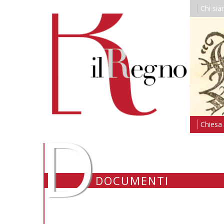
Chi si
D
Chiesa i
DOCUMENTI