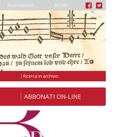
Associazione
Accedi
Ricerca in archivio
ABBONATI ON-LINE