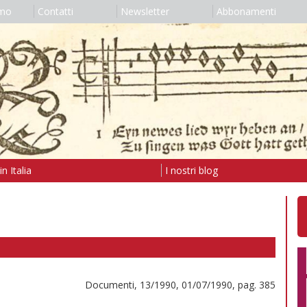
amo
Contatti
Newsletter
Abbonamenti
n Italia
I nostri blog
Documenti, 13/1990, 01/07/1990, pag. 385