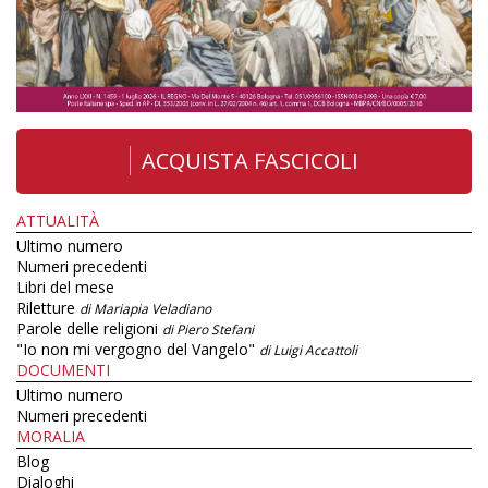
ACQUISTA FASCICOLI
ATTUALITÀ
Ultimo numero
Numeri precedenti
Libri del mese
Riletture
di Mariapia Veladiano
Parole delle religioni
di Piero Stefani
"Io non mi vergogno del Vangelo"
di Luigi Accattoli
DOCUMENTI
Ultimo numero
Numeri precedenti
MORALIA
Blog
Dialoghi