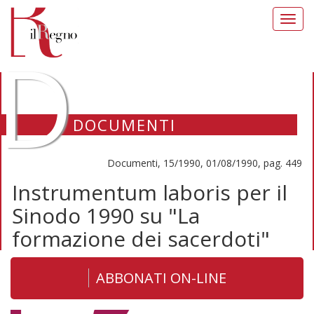
Toggl
navig
D
DOCUMENTI
Documenti, 15/1990, 01/08/1990, pag. 449
Instrumentum laboris per il
Sinodo 1990 su "La
formazione dei sacerdoti"
ABBONATI ON-LINE