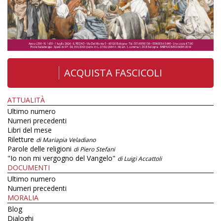
ACQUISTA FASCICOLI
ATTUALITÀ
Ultimo numero
Numeri precedenti
Libri del mese
Riletture
di Mariapia Veladiano
Parole delle religioni
di Piero Stefani
"Io non mi vergogno del Vangelo"
di Luigi Accattoli
DOCUMENTI
Ultimo numero
Numeri precedenti
MORALIA
Blog
Dialoghi