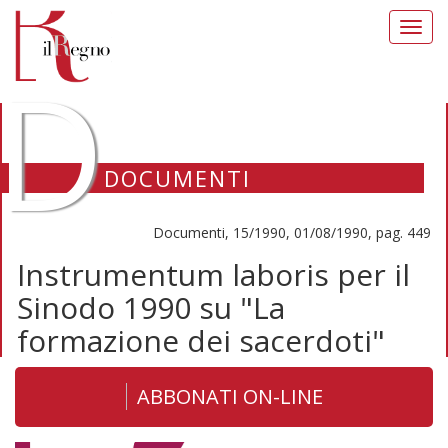
Toggl
navig
D
DOCUMENTI
Documenti, 15/1990, 01/08/1990, pag. 449
Instrumentum laboris per il
Sinodo 1990 su "La
formazione dei sacerdoti"
ABBONATI ON-LINE