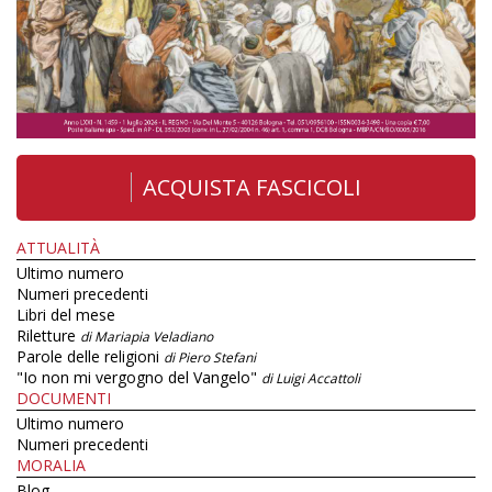
ACQUISTA FASCICOLI
ATTUALITÀ
Ultimo numero
Numeri precedenti
Libri del mese
Riletture
di Mariapia Veladiano
Parole delle religioni
di Piero Stefani
"Io non mi vergogno del Vangelo"
di Luigi Accattoli
DOCUMENTI
Ultimo numero
Numeri precedenti
MORALIA
Blog