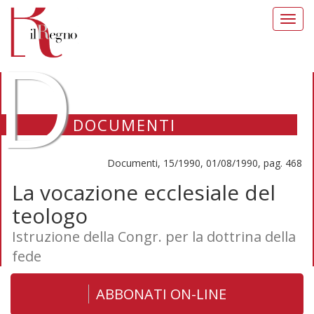
Toggl
navig
D
DOCUMENTI
Documenti, 15/1990, 01/08/1990, pag. 468
La vocazione ecclesiale del
teologo
Istruzione della Congr. per la dottrina della
fede
ABBONATI ON-LINE