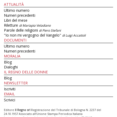
ATTUALITÀ
Ultimo numero
Numeri precedenti
Libri del mese
Riletture
di Mariapia Veladiano
Parole delle religioni
di Piero Stefani
"Io non mi vergogno del Vangelo"
di Luigi Accattoli
DOCUMENTI
Ultimo numero
Numeri precedenti
MORALIA
Blog
Dialoghi
IL REGNO DELLE DONNE
Blog
NEWSLETTER
Iscriviti
EMAIL
Scrivici
Editore
Il Regno srl
Registrazione del Tribunale di Bologna N. 2237 del
24.10.1957 Associato all’Unione Stampa Periodica Italiana