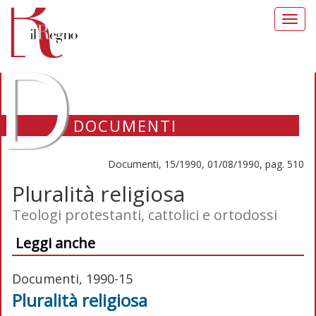
Toggl
navig
D
DOCUMENTI
Documenti, 15/1990, 01/08/1990, pag. 510
Pluralità religiosa
Teologi protestanti, cattolici e ortodossi
Leggi anche
Documenti, 1990-15
Pluralità religiosa