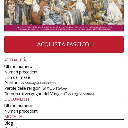
ACQUISTA FASCICOLI
ATTUALITÀ
Ultimo numero
Numeri precedenti
Libri del mese
Riletture
di Mariapia Veladiano
Parole delle religioni
di Piero Stefani
"Io non mi vergogno del Vangelo"
di Luigi Accattoli
DOCUMENTI
Ultimo numero
Numeri precedenti
MORALIA
Blog