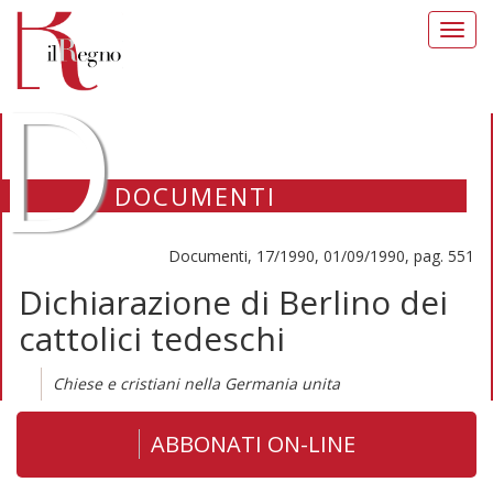
Toggl
navig
D
DOCUMENTI
Documenti, 17/1990, 01/09/1990, pag. 551
Dichiarazione di Berlino dei
cattolici tedeschi
Chiese e cristiani nella Germania unita
ABBONATI ON-LINE