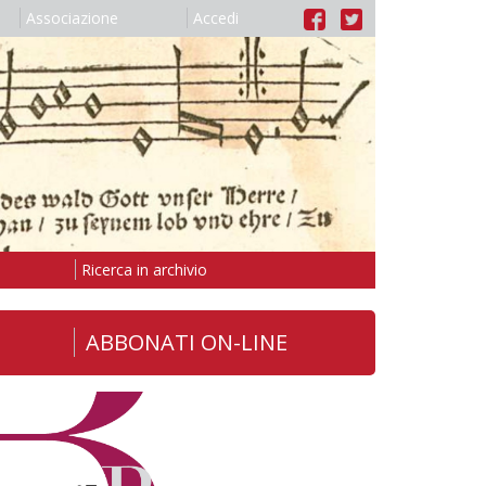
Associazione
Accedi
Ricerca in archivio
ABBONATI ON-LINE