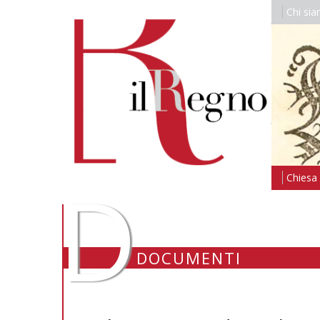
Chi si
D
Chiesa i
DOCUMENTI