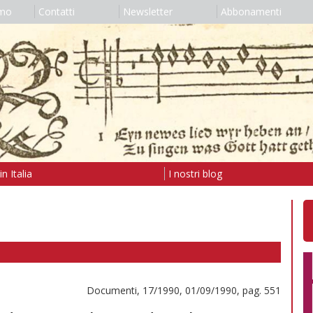
amo
Contatti
Newsletter
Abbonamenti
n Italia
I nostri blog
Documenti, 17/1990, 01/09/1990, pag. 551