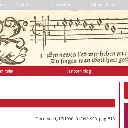
amo
Contatti
Newsletter
Abbonamenti
n Italia
I nostri blog
Documenti, 17/1990, 01/09/1990, pag. 513