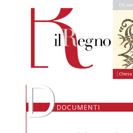
Chi si
D
Chiesa i
DOCUMENTI