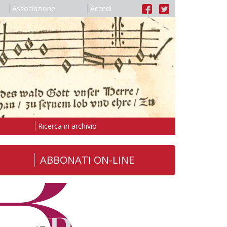
Associazione
Accedi
Ricerca in archivio
ABBONATI ON-LINE