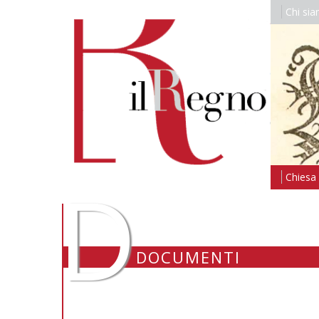
Chi si
D
Chiesa i
DOCUMENTI