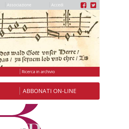
Associazione
Accedi
Ricerca in archivio
ABBONATI ON-LINE