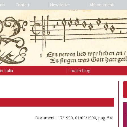
amo
Contatti
Newsletter
Abbonamenti
n Italia
I nostri blog
Documenti, 17/1990, 01/09/1990, pag. 541