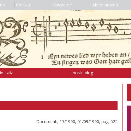
amo
Contatti
Newsletter
Abbonamenti
n Italia
I nostri blog
Documenti, 17/1990, 01/09/1990, pag. 522