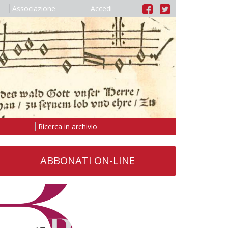
Associazione
Accedi
Ricerca in archivio
ABBONATI ON-LINE