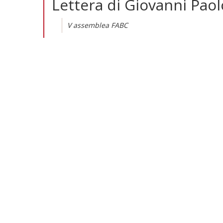
Lettera di Giovanni Paolo
V assemblea FABC