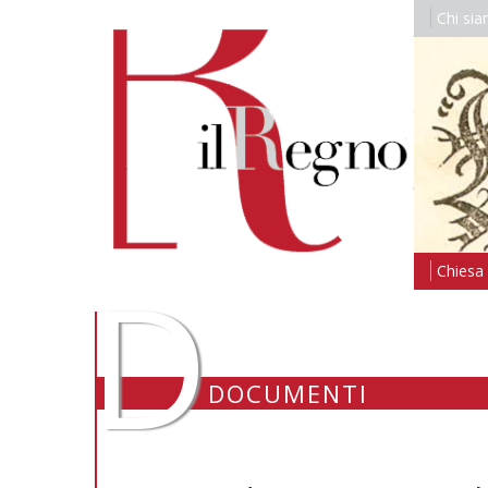
Chi si
D
Chiesa i
DOCUMENTI