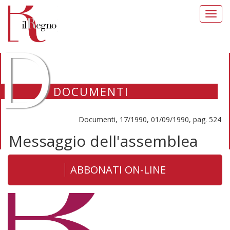
Toggl
navig
D
DOCUMENTI
Documenti, 17/1990, 01/09/1990, pag. 524
Messaggio dell'assemblea
ABBONATI ON-LINE