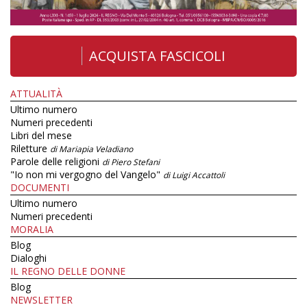
ACQUISTA FASCICOLI
ATTUALITÀ
Ultimo numero
Numeri precedenti
Libri del mese
Riletture
di Mariapia Veladiano
Parole delle religioni
di Piero Stefani
"Io non mi vergogno del Vangelo"
di Luigi Accattoli
DOCUMENTI
Ultimo numero
Numeri precedenti
MORALIA
Blog
Dialoghi
IL REGNO DELLE DONNE
Blog
NEWSLETTER