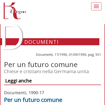
Toggl
navig
D
DOCUMENTI
Documenti, 17/1990, 01/09/1990, pag. 551
Per un futuro comune
Chiese e cristiani nella Germania unita
Leggi anche
Documenti, 1990-17
Per un futuro comune