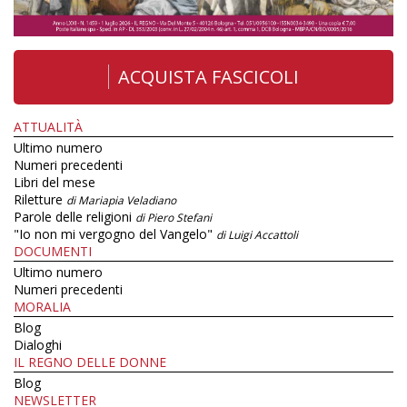
ACQUISTA FASCICOLI
ATTUALITÀ
Ultimo numero
Numeri precedenti
Libri del mese
Riletture
di Mariapia Veladiano
Parole delle religioni
di Piero Stefani
"Io non mi vergogno del Vangelo"
di Luigi Accattoli
DOCUMENTI
Ultimo numero
Numeri precedenti
MORALIA
Blog
Dialoghi
IL REGNO DELLE DONNE
Blog
NEWSLETTER