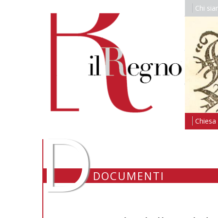
Chi si
D
Chiesa i
DOCUMENTI