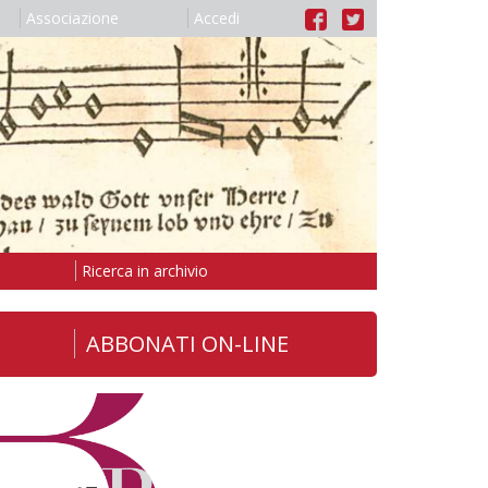
Associazione
Accedi
Ricerca in archivio
ABBONATI ON-LINE