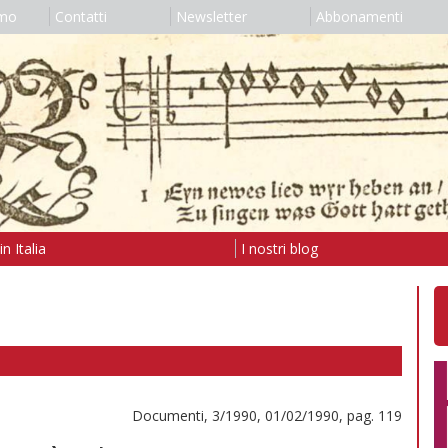
amo
Contatti
Newsletter
Abbonamenti
n Italia
I nostri blog
Documenti, 3/1990, 01/02/1990, pag. 119