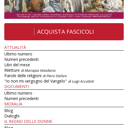
ACQUISTA FASCICOLI
ATTUALITÀ
Ultimo numero
Numeri precedenti
Libri del mese
Riletture
di Mariapia Veladiano
Parole delle religioni
di Piero Stefani
"Io non mi vergogno del Vangelo"
di Luigi Accattoli
DOCUMENTI
Ultimo numero
Numeri precedenti
MORALIA
Blog
Dialoghi
IL REGNO DELLE DONNE
Blog