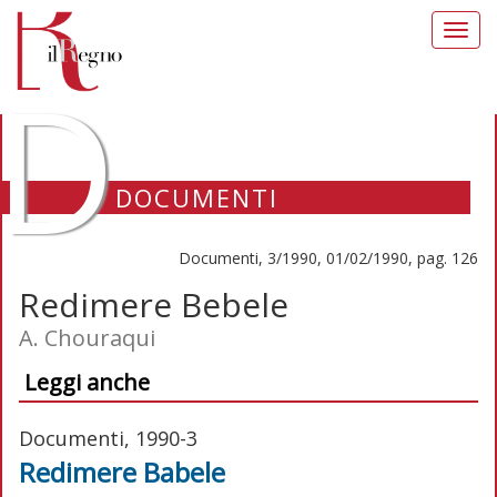
Toggl
navig
D
DOCUMENTI
Documenti, 3/1990, 01/02/1990, pag. 126
Redimere Bebele
A. Chouraqui
Leggi anche
Documenti, 1990-3
Redimere Babele