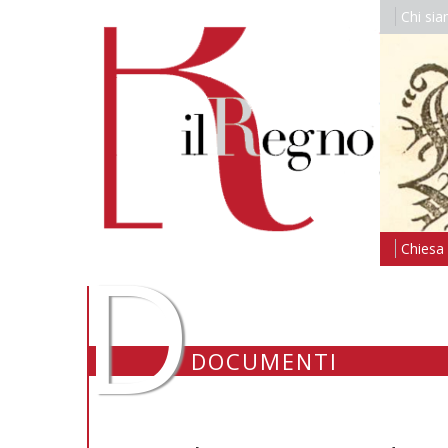
Chi si
D
Chiesa i
DOCUMENTI