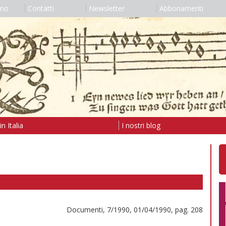
amo
Contatti
Newsletter
Abbonamenti
n Italia
I nostri blog
Documenti, 7/1990, 01/04/1990, pag. 208