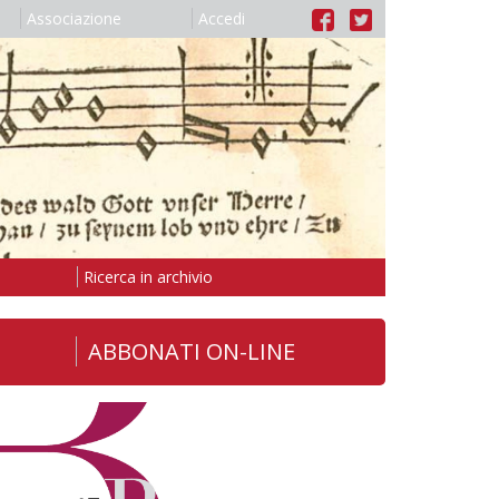
Associazione
Accedi
Ricerca in archivio
ABBONATI ON-LINE