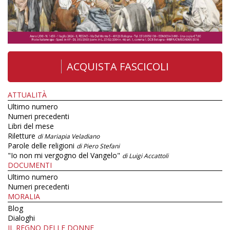
ACQUISTA FASCICOLI
ATTUALITÀ
Ultimo numero
Numeri precedenti
Libri del mese
Riletture
di Mariapia Veladiano
Parole delle religioni
di Piero Stefani
"Io non mi vergogno del Vangelo"
di Luigi Accattoli
DOCUMENTI
Ultimo numero
Numeri precedenti
MORALIA
Blog
Dialoghi
IL REGNO DELLE DONNE