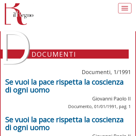
Toggl
navig
D
DOCUMENTI
Documenti, 1/1991
Se vuoi la pace rispetta la coscienza
di ogni uomo
Giovanni Paolo II
Documento, 01/01/1991, pag. 1
Se vuoi la pace rispetta la coscienza
di ogni uomo