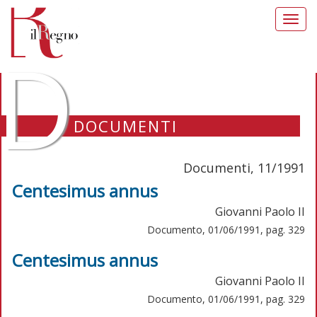
Toggl
navig
D
DOCUMENTI
Documenti, 11/1991
Centesimus annus
Giovanni Paolo II
Documento, 01/06/1991, pag. 329
Centesimus annus
Giovanni Paolo II
Documento, 01/06/1991, pag. 329