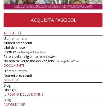
ACQUISTA FASCICOLI
ATTUALITÀ
Ultimo numero
Numeri precedenti
Libri del mese
Riletture
di Mariapia Veladiano
Parole delle religioni
di Piero Stefani
"Io non mi vergogno del Vangelo"
di Luigi Accattoli
DOCUMENTI
Ultimo numero
Numeri precedenti
MORALIA
Blog
Dialoghi
IL REGNO DELLE DONNE
Blog
NEWSLETTER