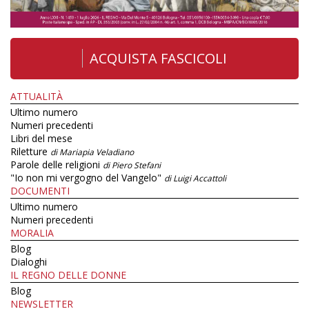
ACQUISTA FASCICOLI
ATTUALITÀ
Ultimo numero
Numeri precedenti
Libri del mese
Riletture
di Mariapia Veladiano
Parole delle religioni
di Piero Stefani
"Io non mi vergogno del Vangelo"
di Luigi Accattoli
DOCUMENTI
Ultimo numero
Numeri precedenti
MORALIA
Blog
Dialoghi
IL REGNO DELLE DONNE
Blog
NEWSLETTER