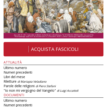
ACQUISTA FASCICOLI
ATTUALITÀ
Ultimo numero
Numeri precedenti
Libri del mese
Riletture
di Mariapia Veladiano
Parole delle religioni
di Piero Stefani
"Io non mi vergogno del Vangelo"
di Luigi Accattoli
DOCUMENTI
Ultimo numero
Numeri precedenti