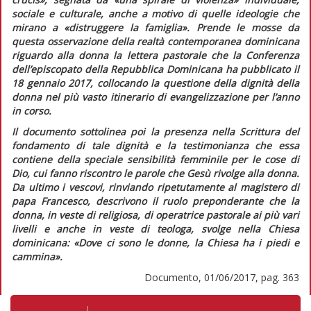
sociale e culturale, anche a motivo di quelle ideologie che
mirano a
«distruggere la famiglia»
. Prende le mosse da
questa osservazione della realtà contemporanea dominicana
riguardo alla donna la lettera pastorale che la Conferenza
dell’episcopato della Repubblica Dominicana ha pubblicato il
18 gennaio 2017, collocando la questione della dignità della
donna nel più vasto itinerario di evangelizzazione per l’anno
in corso.
Il documento sottolinea poi la presenza nella Scrittura del
fondamento di tale dignità e la testimonianza che essa
contiene della speciale sensibilità femminile per le cose di
Dio, cui fanno riscontro le parole che Gesù rivolge alla donna.
Da ultimo i vescovi, rinviando ripetutamente al magistero di
papa Francesco, descrivono il ruolo preponderante che la
donna, in veste di religiosa, di operatrice pastorale ai più vari
livelli e anche in veste di teologa, svolge nella Chiesa
dominicana:
«Dove ci sono le donne, la Chiesa ha i piedi e
cammina»
.
Documento, 01/06/2017, pag. 363