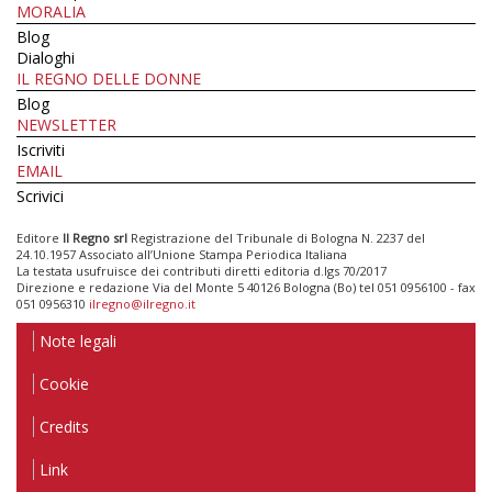
MORALIA
Blog
Dialoghi
IL REGNO DELLE DONNE
Blog
NEWSLETTER
Iscriviti
EMAIL
Scrivici
Editore
Il Regno srl
Registrazione del Tribunale di Bologna N. 2237 del
24.10.1957 Associato all’Unione Stampa Periodica Italiana
La testata usufruisce dei contributi diretti editoria d.lgs 70/2017
Direzione e redazione Via del Monte 5 40126 Bologna (Bo) tel 051 0956100 - fax
051 0956310
ilregno@ilregno.it
Note legali
Cookie
Credits
Link