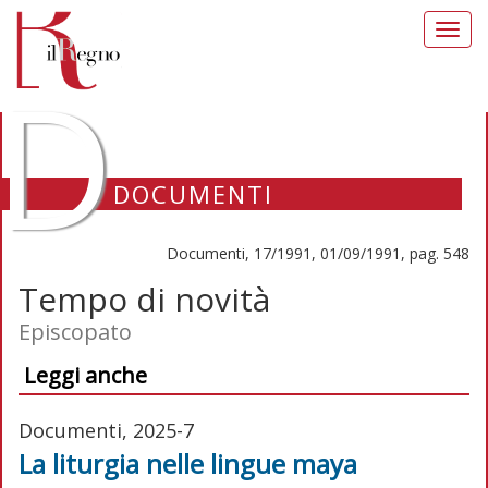
Toggl
navig
D
DOCUMENTI
Documenti, 17/1991, 01/09/1991, pag. 548
Tempo di novità
Episcopato
Leggi anche
Documenti, 2025-7
La liturgia nelle lingue maya