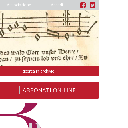
Associazione
Accedi
Ricerca in archivio
ABBONATI ON-LINE