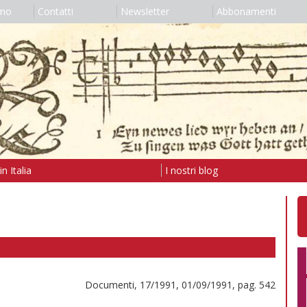
amo
Contatti
Newsletter
Abbonamenti
n Italia
I nostri blog
Documenti, 17/1991, 01/09/1991, pag. 542