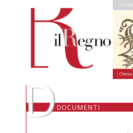
Chi si
D
Chiesa i
DOCUMENTI