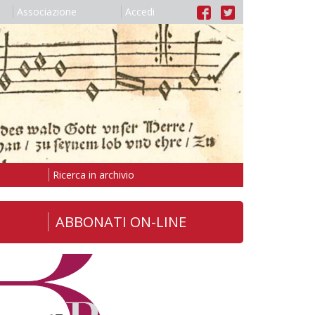
Associazione
Accedi
Ricerca in archivio
ABBONATI ON-LINE