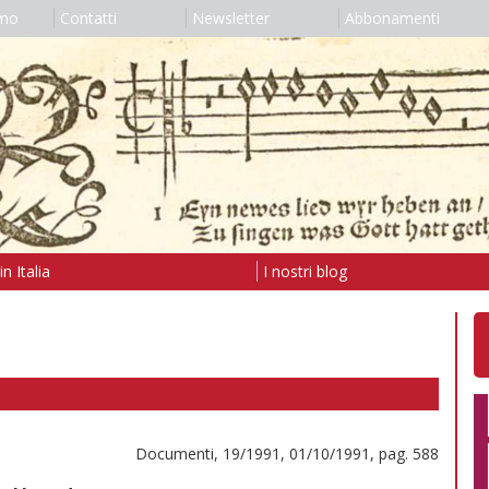
amo
Contatti
Newsletter
Abbonamenti
n Italia
I nostri blog
Documenti, 19/1991, 01/10/1991, pag. 588