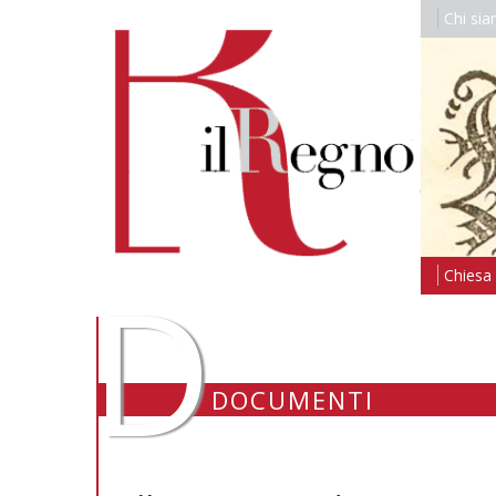
Chi si
D
Chiesa i
DOCUMENTI